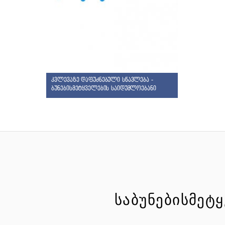
კვლევაზე დაფუძნებული სწავლება -
ბუნებისმეტყველების საიდუმლოებანი
ᲡᲐᲑᲣᲜᲔᲑᲘᲡᲛᲔᲢ