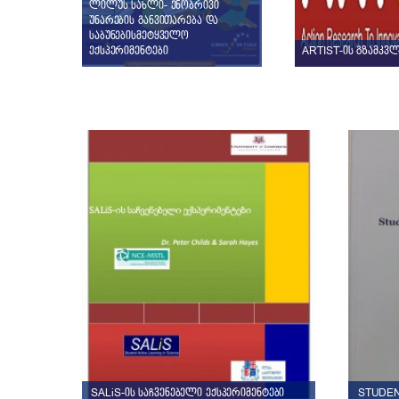
ლილუს სახლი- ენობრივი
უნარების განვითარება და
საბუნებისმეტყველო
ექსპერიმენტები
ARTIST-ის გზამკვლ
SALiS-ის საჩვენებელი ექსპერიმენტები
STUDEN