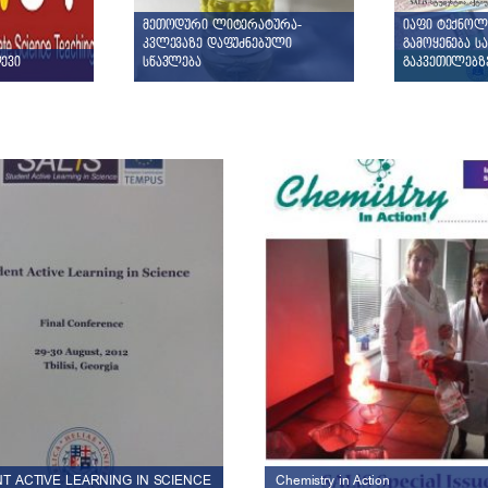
მეთოდური ლიტერატურა-
იაფი ტექნოლ
კვლევაზე დაფუძნებული
გამოყენება ს
ევი
სწავლება
გაკვეთილებზ
T ACTIVE LEARNING IN SCIENCE
Chemistry in Action