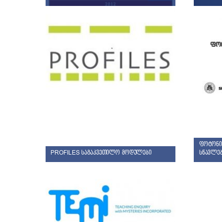
ფოტონიკ
PROFILES საგაკვეთილო მოდულები
სწავლე