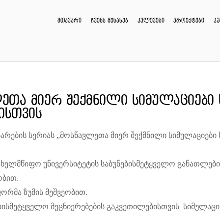
მთავარი
ჩვენს შესახებ
კვლევები
პროექტები
პ
ლეთა მიერ შექმნილი სიმულაციები
ისთვის
ნარების სერიას „მოსწავლეთა მიერ შექმნილი სიმულაციები 
ხელმწიფო უნივერსიტეტის საბუნებისმეტყველო განათლების
ობით.
ორმა ზუმის მეშვეობით.
ბისმეტყველო მეცნიერებების გაკვეთილებისთვის სიმულაცი