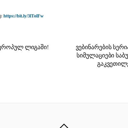
ე:
https://bit.ly/3lTolFw
ვროპულ ლიგაში!
ვებინარების სერი
სიმულაციები საბ
გაკვეთილე