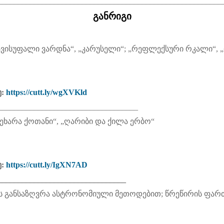
________________________________________________________
განრიგი
თავისუფალი ვარდნა“, „კარუსელი“; „რეფლექსური რკალი“,
ე:
https://cutt.ly/wgXVKld
___________________________________
ვეხარა ქოთანი“, „ღარიბი და ქილა ერბო“
ე:
https://cutt.ly/IgXN7AD
________________________________
ს განსაზღვრა ასტრონომიული მეთოდებით; წრეწირის ფა