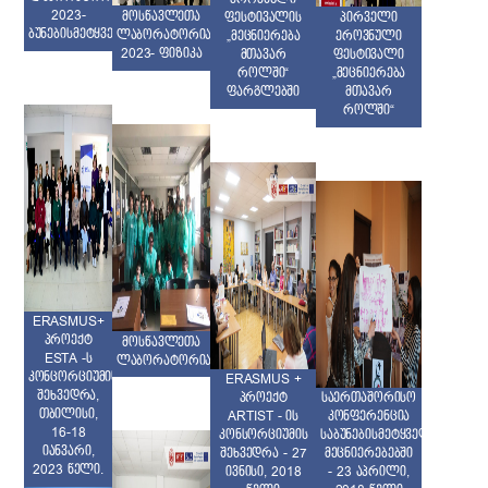
2023-
მოსწავლეთა
ფესტივალის
პირველი
ბუნებისმეტყველება
ლაბორატორია
„მეცნიერება
ეროვნული
2023- ფიზიკა
მთავარ
ფესტივალი
როლში“
„მეცნიერება
ფარგლებში
მთავარ
როლში“
ERASMUS+
პროექტ
მოსწავლეთა
ESTA -ს
ლაბორატორია
კონცორციუმის
ERASMUS +
შეხვედრა,
პროექტ
საერთაშორისო
თბილისი,
ARTIST - ის
კონფერენცია
16-18
კონსორციუმის
საბუნებისმეტყველო
იანვარი,
შეხვედრა - 27
მეცნიერებებში
2023 წელი.
ივნისი, 2018
- 23 აპრილი,