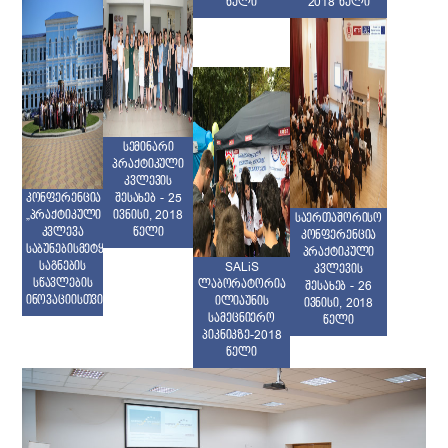
წელი
2018 წელი
სემინარი
პრაქტიკული
კვლევის
შესახებ - 25
კონფერენცია
ივნისი, 2018
„პრაქტიკული
საერთაშორისო
წელი
კვლევა
კონფერენცია
საბუნებისმეტყველო
პრაქტიკული
საგნების
SALiS
კვლევის
სწავლების
ლაბორატორია
შესახებ - 26
ინოვაციისთვის“
ილიაუნის
ივნისი, 2018
სამეცნიერო
წელი
პიკნიკზე-2018
წელი