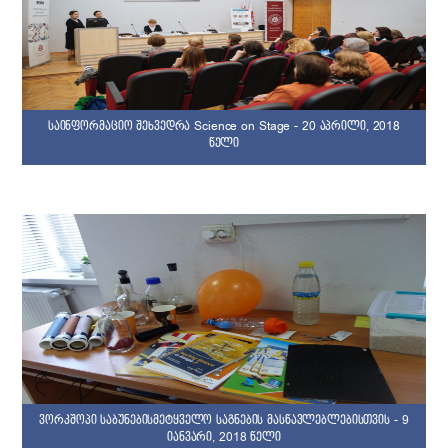
საინფორმაციო შეხვედრა Science on Stage - 20 აპრილი, 2018
წელი
ვორკშოპი საბუნებისმეტყველო საგნების მასწავლებლებისთვის - 9
იანვარი, 2018 წელი