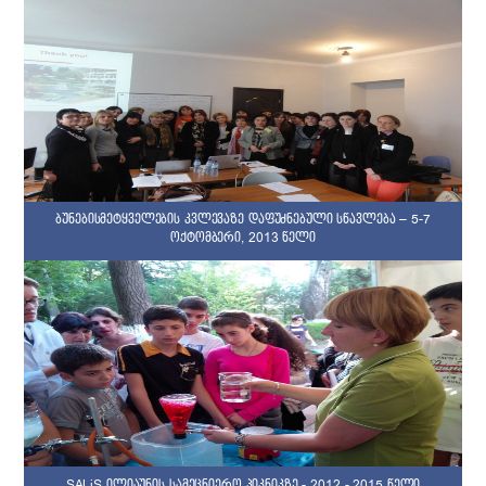
ბუნებისმეტყველების კვლევაზე დაფუძნებული სწავლება – 5-7
ოქტომბერი, 2013 წელი
SALiS ილიაუნის სამეცნიერო პიკნიკზე - 2012 - 2015 წელი