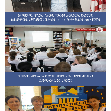
პროფესორ ფრანც რაუხის ვიზიტი საბუნებისმეტყველო
განათლების კვლევით ცენტრში - 7 - 15 ოქტომბერი, 2017 წელი
დოქტორ პიტერ ჩაილდსის ვიზიტი - 24 სექტემბერი - 7
ოქტომბერი, 2017 წელი