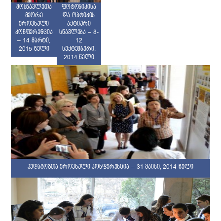
ფოტონიკისა
მოსწავლეთა
და ოპტიკის
მეორე
აქტიური
ეროვნული
სწავლება – 8-
კონფერენცია
12
– 14 მარტი,
სექტემბერი,
2015 წელი
2014 წელი
პედაგოგთა ეროვნული კონფერენცია – 31 მაისი, 2014 წელი