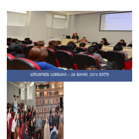
პედაგოგთა სემინარი – 28 მარტი, 2015 წელი